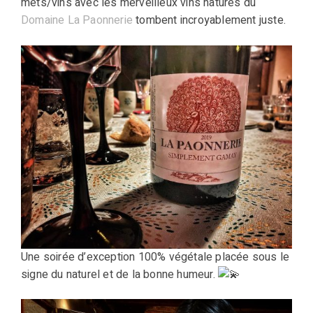
mets/vins avec les merveilleux vins natures du
Domaine La Paonnerie
tombent incroyablement juste.
Une soirée d’exception 100% végétale placée sous le
signe du naturel et de la bonne humeur.